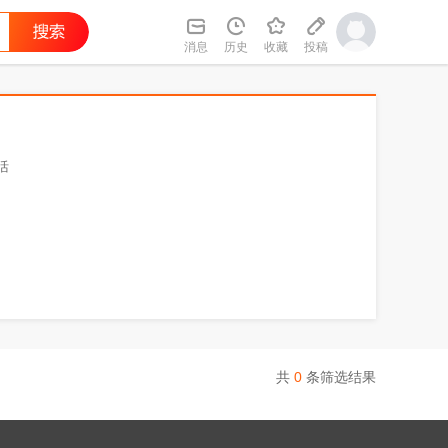
消息
历史
收藏
投稿
活
共
0
条筛选结果