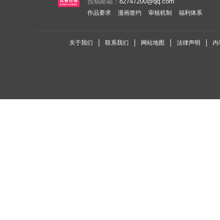
投稿邮箱：
82747200@qq.com
作品要求
漫画签约
审核机制
福利体系
关于我们
联系我们
网站地图
法律声明
内