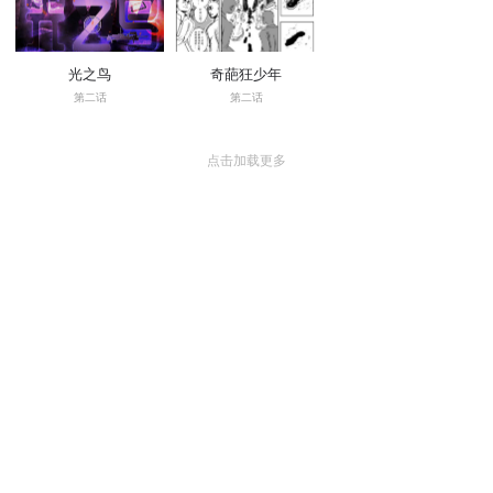
光之鸟
奇葩狂少年
第二话
第二话
点击加载更多