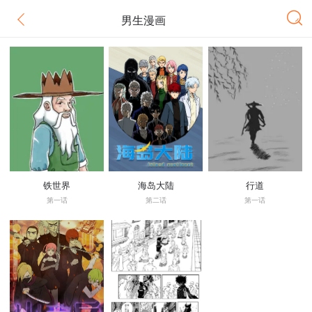
男生漫画
铁世界
海岛大陆
行道
第一话
第二话
第一话