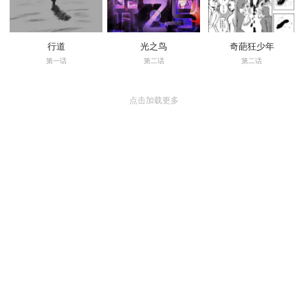
行道
光之鸟
奇葩狂少年
第一话
第二话
第二话
点击加载更多