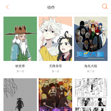
动作
铁世界
天降亲哥
海岛大陆
第一话
第一话
第二话